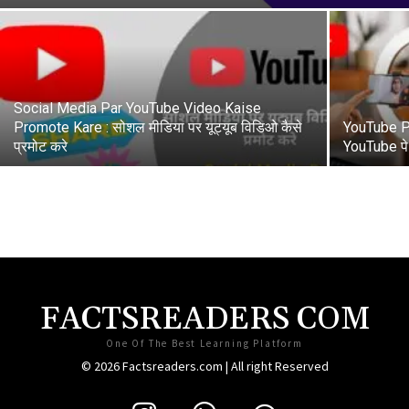
Social Media Par YouTube Video Kaise
Promote Kare : सोशल मीडिया पर यूट्यूब विडिओ कैसे
YouTube Pe
प्रमोट करे
YouTube पे
FACTSREADERS COM
One Of The Best Learning Platform
© 2026 Factsreaders.com | All right Reserved