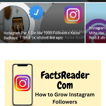
Instagram
Instagram Par 1 Din Me 1000 Followers Kaise
Milte Hai: 
Badhaye: 1 दिन में 1K फॉलोवर्स कैसे बढ़ाए
मिलते है और