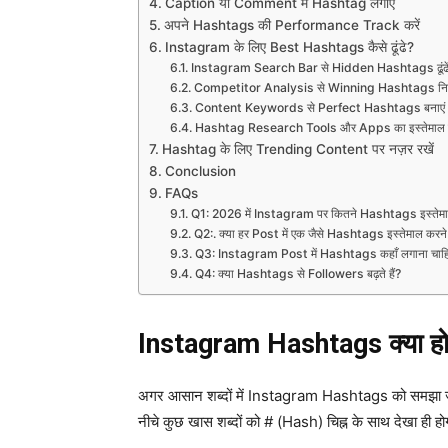
Caption या Comment में Hashtag लगाएं
अपने Hashtags की Performance Track करें
Instagram के लिए Best Hashtags कैसे ढूंढे?
Instagram Search Bar से Hidden Hashtags ढूंढे
Competitor Analysis से Winning Hashtags निक
Content Keywords से Perfect Hashtags बनाएं
Hashtag Research Tools और Apps का इस्तेमाल क
Hashtag के लिए Trending Content पर नज़र रखें
Conclusion
FAQs
Q1: 2026 में Instagram पर कितने Hashtags इस्तेमा
Q2:. क्या हर Post में एक जैसे Hashtags इस्तेमाल करने
Q3: Instagram Post में Hashtags कहाँ लगाना चाह
Q4: क्या Hashtags से Followers बढ़ते हैं?
Instagram Hashtags क्या होते
अगर आसान शब्दों में Instagram Hashtags को समझा जाए, त
नीचे कुछ खास शब्दों को # (Hash) चिह्न के साथ देखा ही 