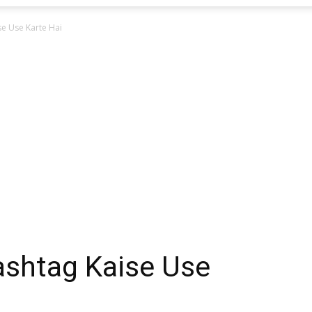
se Use Karte Hai
ashtag Kaise Use