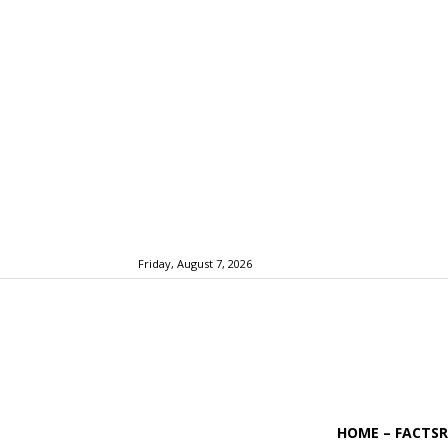
Friday, August 7, 2026
HOME – FACTS