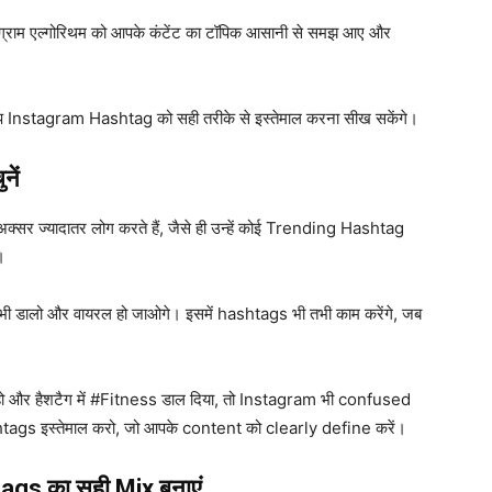
टाग्राम एल्गोरिथम को आपके कंटेंट का टॉपिक आसानी से समझ आए और
 आप Instagram Hashtag को सही तरीके से इस्तेमाल करना सीख सकेंगे।
नें
सर ज्यादातर लोग करते हैं, जैसे ही उन्हें कोई Trending Hashtag
।
 भी डालो और वायरल हो जाओगे। इसमें hashtags भी तभी काम करेंगे, जब
 हो और हैशटैग में #Fitness डाल दिया, तो Instagram भी confused
tags इस्तेमाल करो, जो आपके content को clearly define करें।
s का सही Mix बनाएं