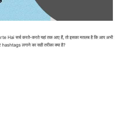
ai सर्च करते-करते यहां तक आए हैं, तो इसका मतलब है कि आप अभी
 hashtags लगाने का सही तरीका क्या है?