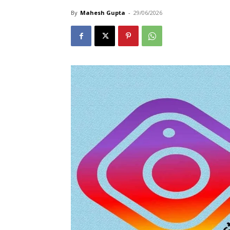
By
Mahesh Gupta
-
29/06/2026