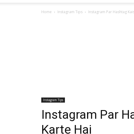
Home
Instagram Tips
Instagram Par Hashtag Kai
Instagram Tips
Instagram Par H
Karte Hai