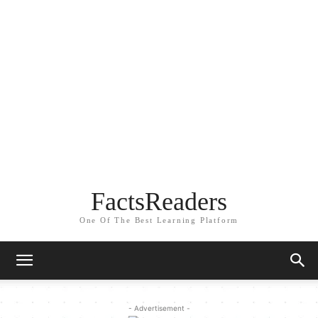
FactsReaders
One Of The Best Learning Platform
- Advertisement -