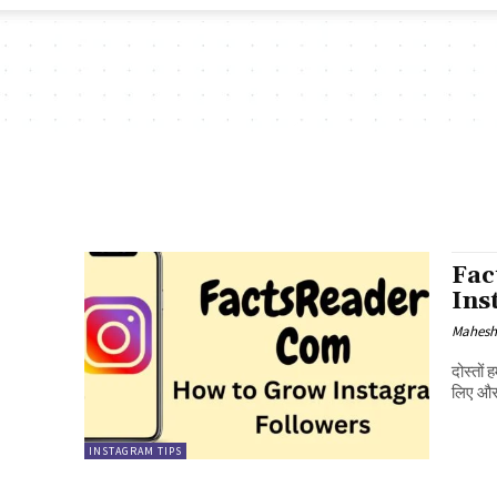
Fac
Inst
Mahesh
दोस्तों
लिए और 
INSTAGRAM TIPS