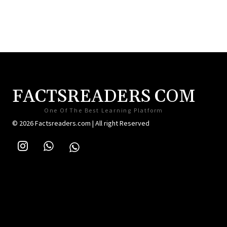
FACTSREADERS COM
One Of The Best Learning Platform
© 2026 Factsreaders.com | All right Reserved