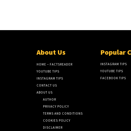
About Us
Popular 
INSTAGRAM TIPS
HOME – FACTSREADER
YOUTUBE TIPS
YOUTUBE TIPS
FACEBOOK TIPS
INSTAGRAM TIPS
CONTACT US
ABOUT US
AUTHOR
PRIVACY POLICY
TERMS AND CONDITIONS
COOKIES POLICY
DISCLAIMER